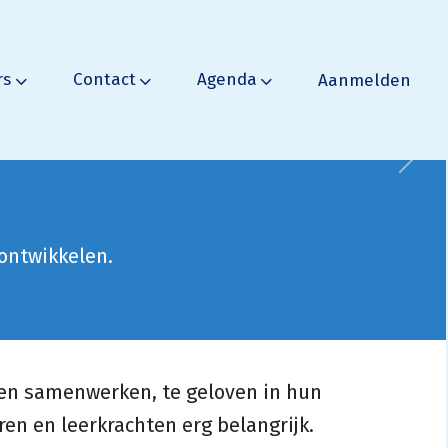
rs
Contact
Agenda
Aanmelden
Volg
 ontwikkelen.
ren samenwerken, te geloven in hun
en en leerkrachten erg belangrijk.