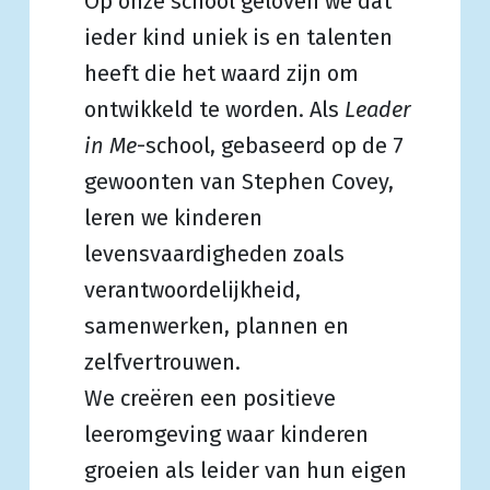
Op onze school geloven we dat
ieder kind uniek is en talenten
heeft die het waard zijn om
ontwikkeld te worden. Als
Leader
in Me
-school, gebaseerd op de 7
gewoonten van Stephen Covey,
leren we kinderen
levensvaardigheden zoals
verantwoordelijkheid,
samenwerken, plannen en
zelfvertrouwen.
We creëren een positieve
leeromgeving waar kinderen
groeien als leider van hun eigen