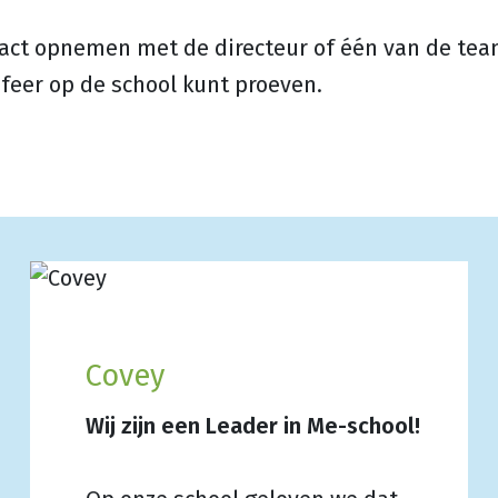
act opnemen met de directeur of één van de team
sfeer op de school kunt proeven.
Covey
Wij zijn een Leader in Me-school!