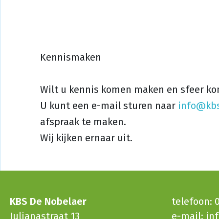
Kennismaken
Wilt u kennis komen maken en sfeer k
U kunt een e-mail sturen naar
info@kbs
afspraak te maken.
Wij kijken ernaar uit.
KBS De Nobelaer
telefoon: 0
Julianastraat 13
e-mail:
in