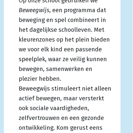
Op onze school gebruiken we
Beweegwijs
, een programma dat
beweging en spel combineert in
het dagelijkse schoolleven. Met
kleurenzones op het plein bieden
we voor elk kind een passende
speelplek, waar ze veilig kunnen
bewegen, samenwerken en
plezier hebben.
Beweegwijs stimuleert niet alleen
actief bewegen, maar versterkt
ook sociale vaardigheden,
zelfvertrouwen en een gezonde
ontwikkeling. Kom gerust eens