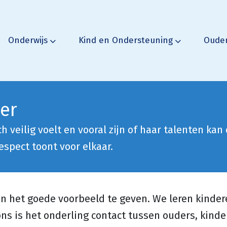
Onderwijs
Kind en Ondersteuning
Oude
er
h veilig voelt en vooral zijn of haar talenten kan
espect toont voor elkaar.
in het goede voorbeeld te geven. We leren kinde
ns is het onderling contact tussen ouders, kinder