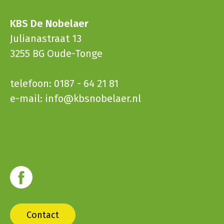
KBS De Nobelaer
Julianastraat 13
3255 BG Oude-Tonge
telefoon: 0187 - 64 21 81
e-mail:
info@kbsnobelaer.nl
Contact