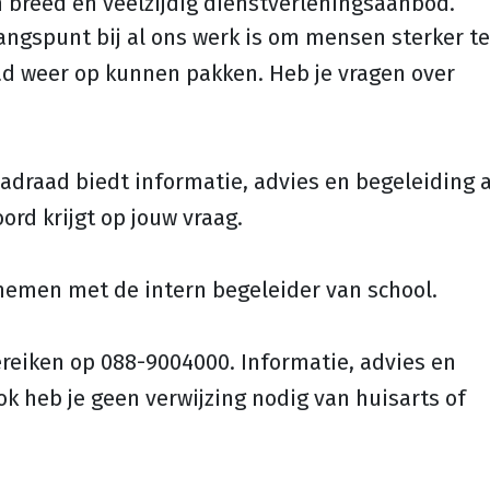
breed en veelzijdig dienstverleningsaanbod.
gangspunt bij al ons werk is om mensen sterker te
aad weer op kunnen pakken. Heb je vragen over
adraad biedt informatie, advies en begeleiding 
ord krijgt op jouw vraag.
nemen met de intern begeleider van school.
reiken op 088-9004000. Informatie, advies en
k heb je geen verwijzing nodig van huisarts of