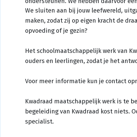
ondersteunen. We hebben daarvoor een 
We sluiten aan bij jouw leefwereld, uit
maken, zodat zij op eigen kracht de dr
opvoeding of je gezin?
Het schoolmaatschappelijk werk van Kw
ouders en leerlingen, zodat je het antwo
Voor meer informatie kun je contact op
Kwadraad maatschappelijk werk is te be
begeleiding van Kwadraad kost niets. Oo
specialist.