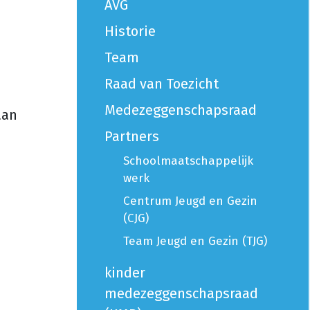
AVG
Historie
Team
Raad van Toezicht
Medezeggenschapsraad
aan
Partners
Schoolmaatschappelijk
werk
Centrum Jeugd en Gezin
(CJG)
Team Jeugd en Gezin (TJG)
kinder
medezeggenschapsraad