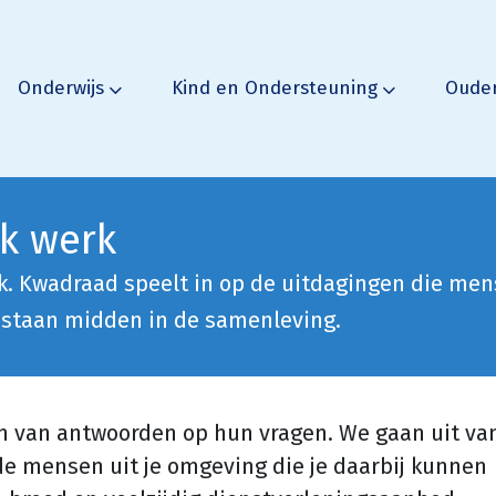
Onderwijs
Kind en Ondersteuning
Oude
k werk
k. Kwadraad speelt in op de uitdagingen die me
 staan midden in de samenleving.
 van antwoorden op hun vragen. We gaan uit va
de mensen uit je omgeving die je daarbij kunnen