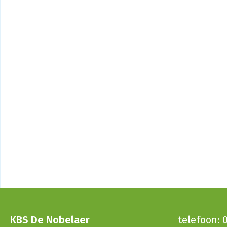
KBS De Nobelaer
telefoon: 0