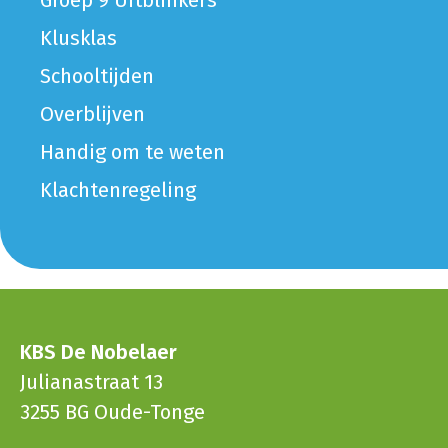
Groep 9 Uitblinkers
Klusklas
Schooltijden
Overblijven
Handig om te weten
Klachtenregeling
KBS De Nobelaer
Julianastraat 13
3255 BG Oude-Tonge