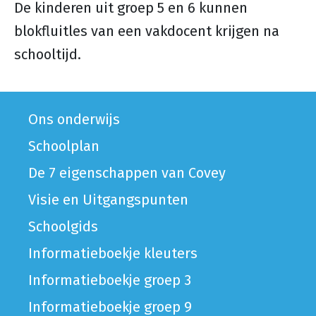
De kinderen uit groep 5 en 6 kunnen
blokfluitles van een vakdocent krijgen na
schooltijd.
Ons onderwijs
Schoolplan
De 7 eigenschappen van Covey
Visie en Uitgangspunten
Schoolgids
Informatieboekje kleuters
Informatieboekje groep 3
Informatieboekje groep 9